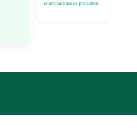
et mécanismes de protection