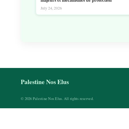
July 24, 2026
Palestine Nos Elus
© 2026 Palestine Nos Elus. All rights reserved.