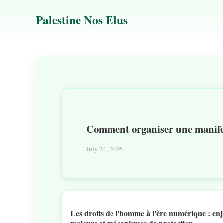
Palestine Nos Elus
Comment organiser une manifest
July 24, 2026
Les droits de l'homme à l'ère numérique : en
majeurs et mécanismes de protection