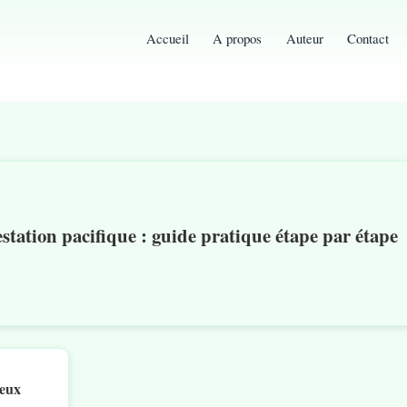
Accueil
A propos
Auteur
Contact
ation pacifique : guide pratique étape par étape
jeux